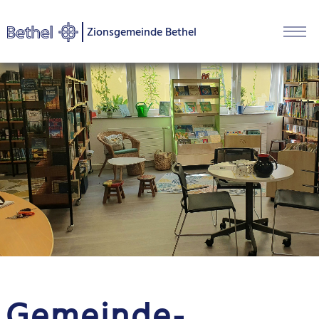
Zionsgemeinde Bethel
Gemeinde­