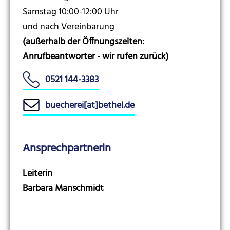
Samstag 10:00-12:00 Uhr
und nach Vereinbarung
(außerhalb der Öffnungszeiten:
Anrufbeantworter - wir rufen zurück)
0521 144-3383
buecherei[at]bethel.de
Ansprechpartnerin
Leiterin
Barbara Manschmidt