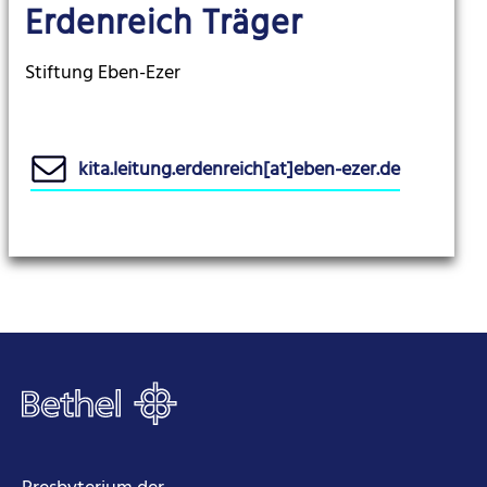
Erdenreich Träger
Stiftung Eben-Ezer
kita.leitung.erdenreich[at]eben-ezer.de