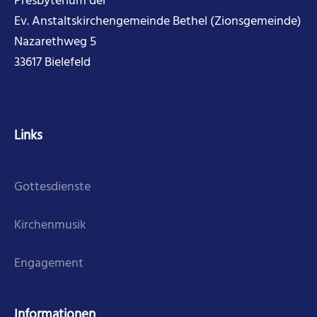
Presbyterium der
Ev. Anstaltskirchengemeinde Bethel (Zionsgemeinde)
Nazarethweg 5
33617 Bielefeld
Links
Gottesdienste
Kirchenmusik
Engagement
Informationen